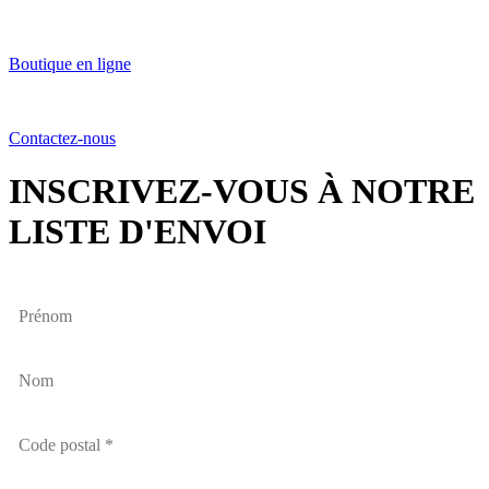
Boutique en ligne
Contactez-nous
INSCRIVEZ-VOUS À NOTRE
LISTE D'ENVOI