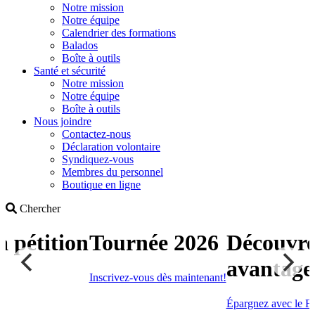
Notre mission
Notre équipe
Calendrier des formations
Balados
Boîte à outils
Santé et sécurité
Notre mission
Notre équipe
Boîte à outils
Nous joindre
Contactez-nous
Déclaration volontaire
Syndiquez-vous
Membres du personnel
Boutique en ligne
Search
Chercher
a pétition
Tournée 2026
Découvre
avantage
Inscrivez-vous dès maintenant!
Épargnez avec le Fo