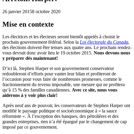
26 janvier 2015
8 octobre 2020
Mise en contexte
Les électrices et les électeurs seront bientôt appelés à choisir le
prochain gouvernement fédéral. Selon la
Loi électorale du Canada
,
des élections doivent être tenues aux quatre ans. Le prochain rendez-
vous devrait donc avoir lieu le 19 octobre 2015.
Nous devons nous
y préparer dès maintenant!
D’ici là, Stephen Harper et son gouvernement conservateur
redoubleront d’efforts pour vanter leur bilan et profiteront de
l’occasion pour vous faire de nombreuses promesses, comme le
fractionnement du revenu imposable, une mesure qui ne profitera
qu’à 15 % des familles canadiennes.
Avec ce site, nous vous
aiderons à y voir plus clair!
Après neuf ans de pouvoir, les conservateurs de Stephen Harper ont
modifié le paysage politique et socioéconomique à « la sauce
réformiste ». À l’exception des banques, des pétrolières et des
grandes entreprises, rien n’a été épargné par le changement de cap
imposé par ce gouvernement.