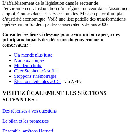
L’affaiblissement de la législation dans le secteur de
l’environnement. Instauration d’un régime minceur dans l’assurance-
emploi. Coupes dans les services publics. Mise en place d’un plan
d’austérité économique. Voilà une liste patielle des transformations
opérées en profondeur par les conservateurs depuis 2006.
Consulter les liens ci-dessous pour avoir un bon aperçu des
principaux impacts des décisions du gouvernement
conservateur
:
Un monde plus juste
Non aux coupes
Meilleur choix
Cher Stephen, c’est fini.
Stoppons l’hémorragie
Élections fédérales 2015
– via AFPC
VISITEZ ÉGALEMENT LES SECTIONS
SUIVANTES :
Des réponses à vos questions
Le bilan et les promesses
Ensemble, arrêtons Harper!